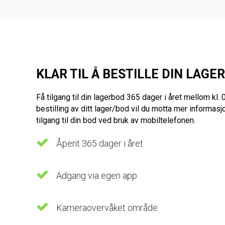
KLAR TIL Å BESTILLE DIN LAGE
Få tilgang til din lagerbod 365 dager i året mellom kl.
bestilling av ditt lager/bod vil du motta mer informas
tilgang til din bod ved bruk av mobiltelefonen.
Åpent 365 dager i året
Adgang via egen app
Kameraovervåket område