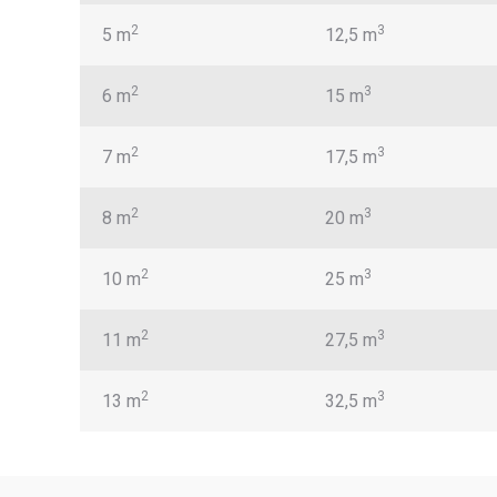
2
3
5 m
12,5 m
2
3
6 m
15 m
2
3
7 m
17,5 m
2
3
8 m
20 m
2
3
10 m
25 m
2
3
11 m
27,5 m
2
3
13 m
32,5 m