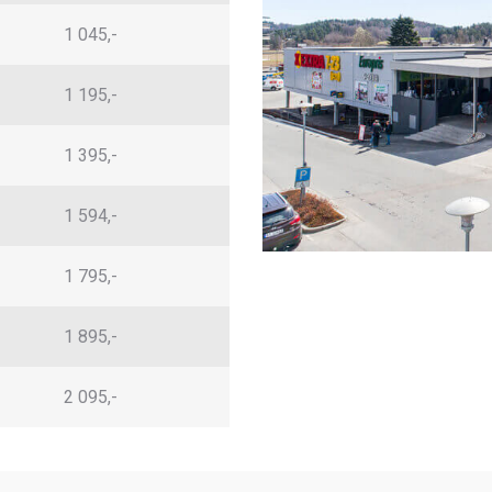
1 045,-
1 195,-
1 395,-
1 594,-
1 795,-
1 895,-
2 095,-