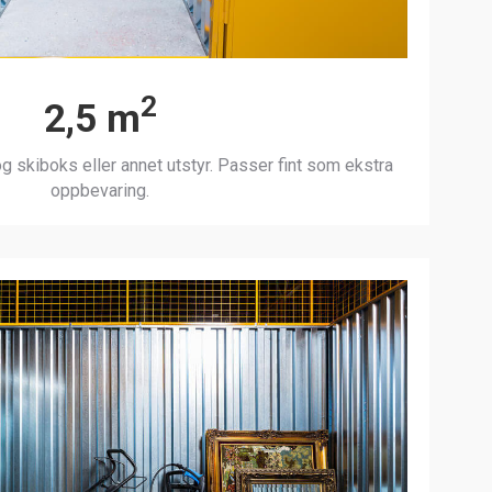
2
2,5 m
g skiboks eller annet utstyr. Passer fint som ekstra
oppbevaring.