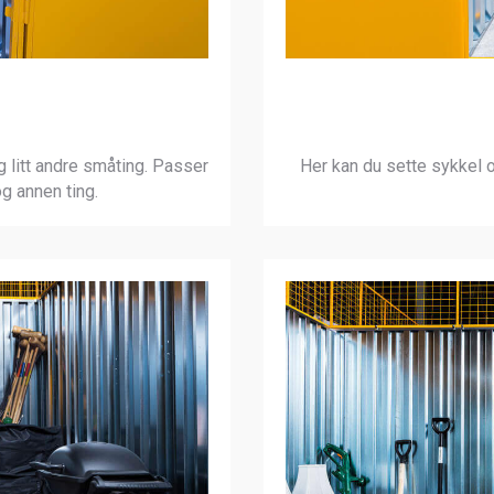
og litt andre småting. Passer
Her kan du sette sykkel o
og annen ting.