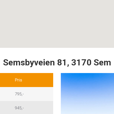
Semsbyveien 81, 3170 Sem
Pris
795,-
945,-