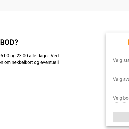
RBOD?
 06.00 og 23.00 alle dager. Ved
jon om nøkkelkort og eventuell