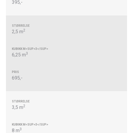
395,-
2
2,5 m
3
6,25 m
695,-
2
3,5 m
3
8 m