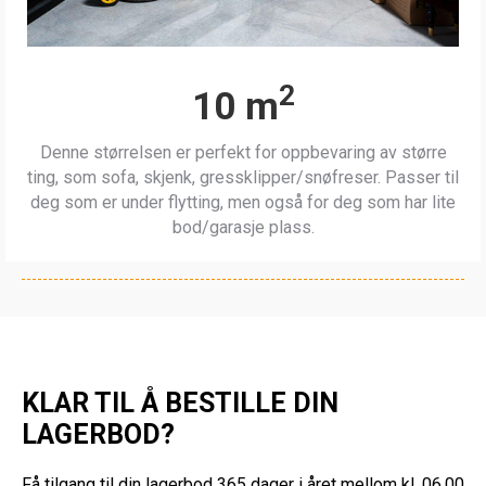
2
10 m
Denne størrelsen er perfekt for oppbevaring av større
ting, som sofa, skjenk, gressklipper/snøfreser. Passer til
deg som er under flytting, men også for deg som har lite
bod/garasje plass.
KLAR TIL Å BESTILLE DIN
LAGERBOD?
Få tilgang til din lagerbod 365 dager i året mellom kl. 06.00