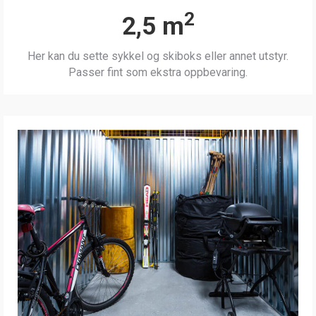
2
2,5 m
Her kan du sette sykkel og skiboks eller annet utstyr.
Passer fint som ekstra oppbevaring.