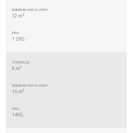
3
12 m
1 295,-
2
6 m
3
15 m
1495,-