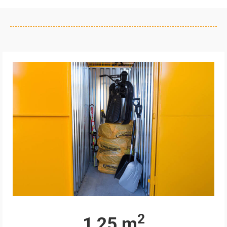
2
1,25 m