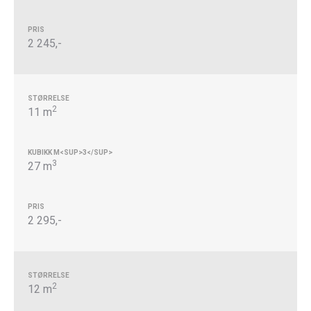
2 245,-
2
11 m
3
27 m
2 295,-
2
12 m