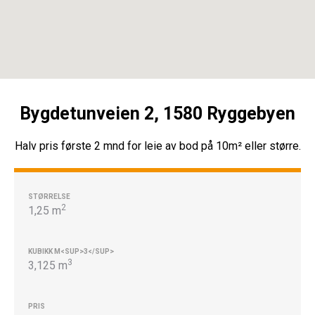
Bygdetunveien 2, 1580 Ryggebyen
Halv pris første 2 mnd for leie av bod på 10m² eller større.
2
1,25 m
3
3,125 m