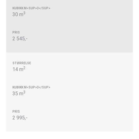
3
30 m
2 545,-
2
14 m
3
35 m
2 995,-