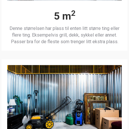
2
5 m
Denne størrelsen har plass til enten litt større ting eller
flere ting. Eksempelvis grill, dekk, sykkel eller annet.
Passer bra for de fleste som trenger litt ekstra plass.